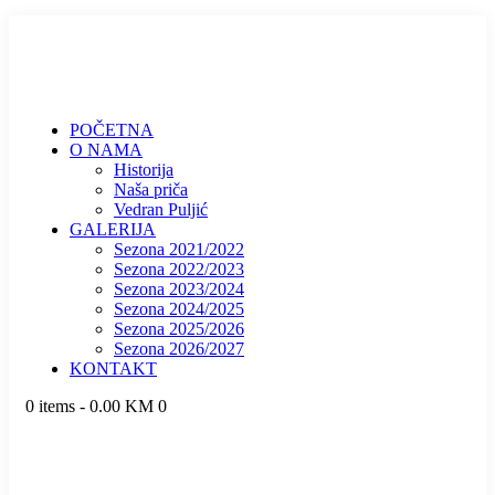
POČETNA
O NAMA
Historija
Naša priča
Vedran Puljić
GALERIJA
Sezona 2021/2022
Sezona 2022/2023
Sezona 2023/2024
Sezona 2024/2025
Sezona 2025/2026
Sezona 2026/2027
KONTAKT
0 items
-
0.00 KM
0