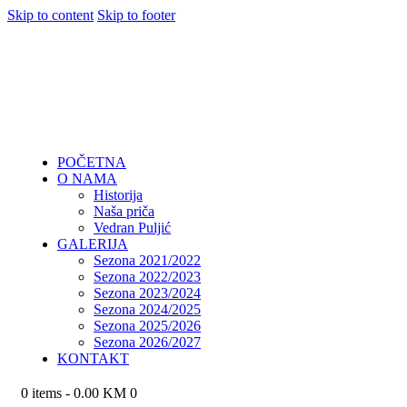
Skip to content
Skip to footer
POČETNA
O NAMA
Historija
Naša priča
Vedran Puljić
GALERIJA
Sezona 2021/2022
Sezona 2022/2023
Sezona 2023/2024
Sezona 2024/2025
Sezona 2025/2026
Sezona 2026/2027
KONTAKT
0 items
-
0.00 KM
0