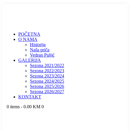
POČETNA
O NAMA
Historija
Naša priča
Vedran Puljić
GALERIJA
Sezona 2021/2022
Sezona 2022/2023
Sezona 2023/2024
Sezona 2024/2025
Sezona 2025/2026
Sezona 2026/2027
KONTAKT
0 items
-
0.00 KM
0