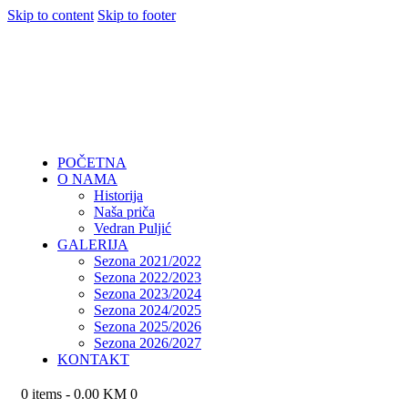
Skip to content
Skip to footer
POČETNA
O NAMA
Historija
Naša priča
Vedran Puljić
GALERIJA
Sezona 2021/2022
Sezona 2022/2023
Sezona 2023/2024
Sezona 2024/2025
Sezona 2025/2026
Sezona 2026/2027
KONTAKT
0 items
-
0.00 KM
0