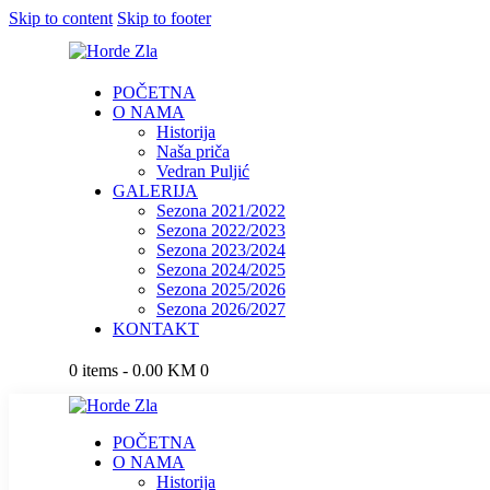
Skip to content
Skip to footer
POČETNA
O NAMA
Historija
Naša priča
Vedran Puljić
GALERIJA
Sezona 2021/2022
Sezona 2022/2023
Sezona 2023/2024
Sezona 2024/2025
Sezona 2025/2026
Sezona 2026/2027
KONTAKT
0 items
-
0.00 KM
0
POČETNA
O NAMA
Historija