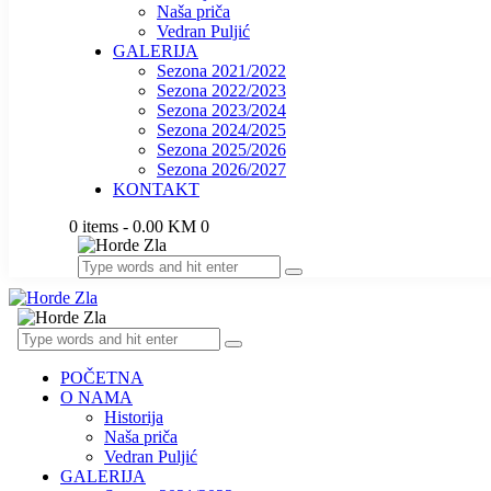
Naša priča
Vedran Puljić
GALERIJA
Sezona 2021/2022
Sezona 2022/2023
Sezona 2023/2024
Sezona 2024/2025
Sezona 2025/2026
Sezona 2026/2027
KONTAKT
0 items
-
0.00 KM
0
POČETNA
O NAMA
Historija
Naša priča
Vedran Puljić
GALERIJA