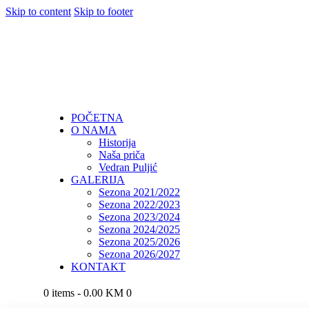
Skip to content
Skip to footer
POČETNA
O NAMA
Historija
Naša priča
Vedran Puljić
GALERIJA
Sezona 2021/2022
Sezona 2022/2023
Sezona 2023/2024
Sezona 2024/2025
Sezona 2025/2026
Sezona 2026/2027
KONTAKT
0 items
-
0.00 KM
0