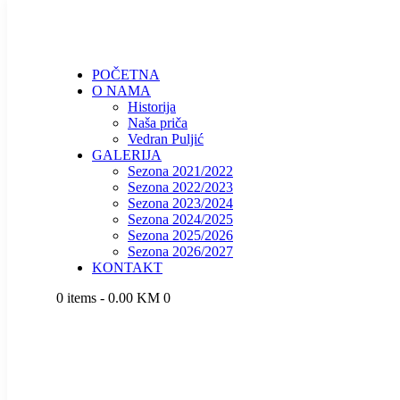
POČETNA
O NAMA
Historija
Naša priča
Vedran Puljić
GALERIJA
Sezona 2021/2022
Sezona 2022/2023
Sezona 2023/2024
Sezona 2024/2025
Sezona 2025/2026
Sezona 2026/2027
KONTAKT
0 items
-
0.00 KM
0