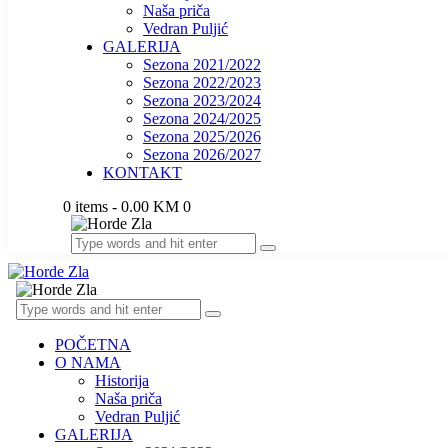
Naša priča
Vedran Puljić
GALERIJA
Sezona 2021/2022
Sezona 2022/2023
Sezona 2023/2024
Sezona 2024/2025
Sezona 2025/2026
Sezona 2026/2027
KONTAKT
0 items
-
0.00 KM
0
POČETNA
O NAMA
Historija
Naša priča
Vedran Puljić
GALERIJA