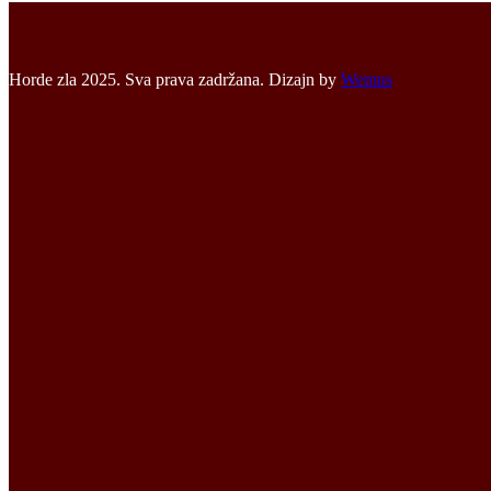
Horde zla 2025. Sva prava zadržana. Dizajn by
Wemus