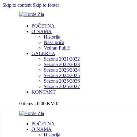
Skip to content
Skip to footer
POČETNA
O NAMA
Historija
Naša priča
Vedran Puljić
GALERIJA
Sezona 2021/2022
Sezona 2022/2023
Sezona 2023/2024
Sezona 2024/2025
Sezona 2025/2026
Sezona 2026/2027
KONTAKT
0 items
-
0.00 KM
0
POČETNA
O NAMA
Historija