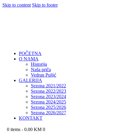
Skip to content
Skip to footer
POČETNA
O NAMA
Historija
Naša priča
Vedran Puljić
GALERIJA
Sezona 2021/2022
Sezona 2022/2023
Sezona 2023/2024
Sezona 2024/2025
Sezona 2025/2026
Sezona 2026/2027
KONTAKT
0 items
-
0.00 KM
0