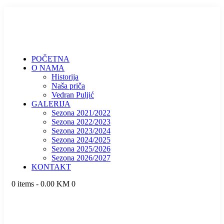
POČETNA
O NAMA
Historija
Naša priča
Vedran Puljić
GALERIJA
Sezona 2021/2022
Sezona 2022/2023
Sezona 2023/2024
Sezona 2024/2025
Sezona 2025/2026
Sezona 2026/2027
KONTAKT
0 items
-
0.00 KM
0