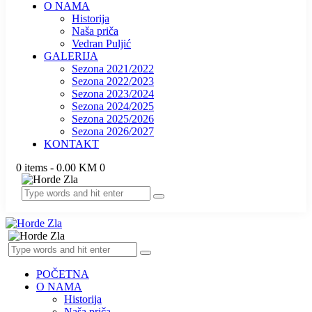
O NAMA
Historija
Naša priča
Vedran Puljić
GALERIJA
Sezona 2021/2022
Sezona 2022/2023
Sezona 2023/2024
Sezona 2024/2025
Sezona 2025/2026
Sezona 2026/2027
KONTAKT
0 items
-
0.00 KM
0
POČETNA
O NAMA
Historija
Naša priča