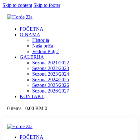
Skip to content
Skip to footer
POČETNA
O NAMA
Historija
Naša priča
Vedran Puljić
GALERIJA
Sezona 2021/2022
Sezona 2022/2023
Sezona 2023/2024
Sezona 2024/2025
Sezona 2025/2026
Sezona 2026/2027
KONTAKT
0 items
-
0.00 KM
0
POČETNA