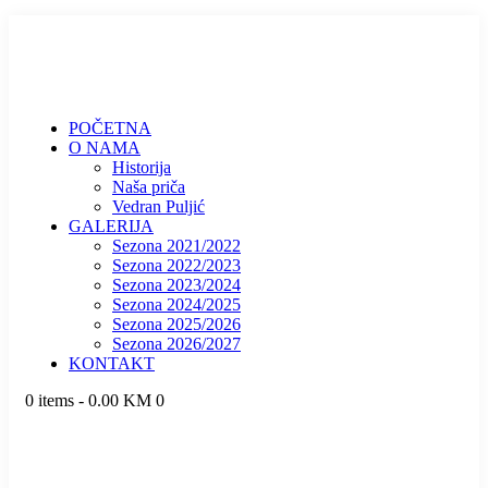
POČETNA
O NAMA
Historija
Naša priča
Vedran Puljić
GALERIJA
Sezona 2021/2022
Sezona 2022/2023
Sezona 2023/2024
Sezona 2024/2025
Sezona 2025/2026
Sezona 2026/2027
KONTAKT
0 items
-
0.00 KM
0