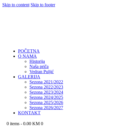
Skip to content
Skip to footer
POČETNA
O NAMA
Historija
Naša priča
Vedran Puljić
GALERIJA
Sezona 2021/2022
Sezona 2022/2023
Sezona 2023/2024
Sezona 2024/2025
Sezona 2025/2026
Sezona 2026/2027
KONTAKT
0 items
-
0.00 KM
0