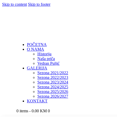
Skip to content
Skip to footer
POČETNA
O NAMA
Historija
Naša priča
Vedran Puljić
GALERIJA
Sezona 2021/2022
Sezona 2022/2023
Sezona 2023/2024
Sezona 2024/2025
Sezona 2025/2026
Sezona 2026/2027
KONTAKT
0 items
-
0.00 KM
0