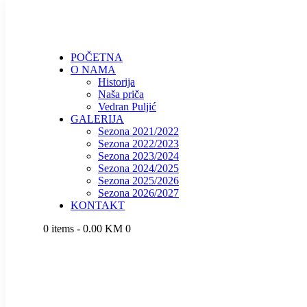
POČETNA
O NAMA
Historija
Naša priča
Vedran Puljić
GALERIJA
Sezona 2021/2022
Sezona 2022/2023
Sezona 2023/2024
Sezona 2024/2025
Sezona 2025/2026
Sezona 2026/2027
KONTAKT
0 items
-
0.00 KM
0