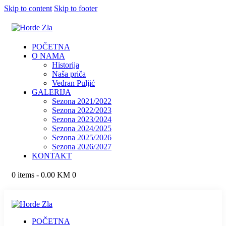
Skip to content
Skip to footer
POČETNA
O NAMA
Historija
Naša priča
Vedran Puljić
GALERIJA
Sezona 2021/2022
Sezona 2022/2023
Sezona 2023/2024
Sezona 2024/2025
Sezona 2025/2026
Sezona 2026/2027
KONTAKT
0 items
-
0.00 KM
0
POČETNA