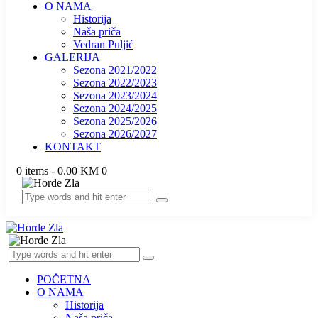
O NAMA
Historija
Naša priča
Vedran Puljić
GALERIJA
Sezona 2021/2022
Sezona 2022/2023
Sezona 2023/2024
Sezona 2024/2025
Sezona 2025/2026
Sezona 2026/2027
KONTAKT
0 items
-
0.00 KM
0
POČETNA
O NAMA
Historija
Naša priča