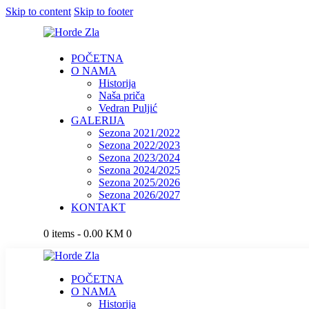
Skip to content
Skip to footer
POČETNA
O NAMA
Historija
Naša priča
Vedran Puljić
GALERIJA
Sezona 2021/2022
Sezona 2022/2023
Sezona 2023/2024
Sezona 2024/2025
Sezona 2025/2026
Sezona 2026/2027
KONTAKT
0 items
-
0.00 KM
0
POČETNA
O NAMA
Historija