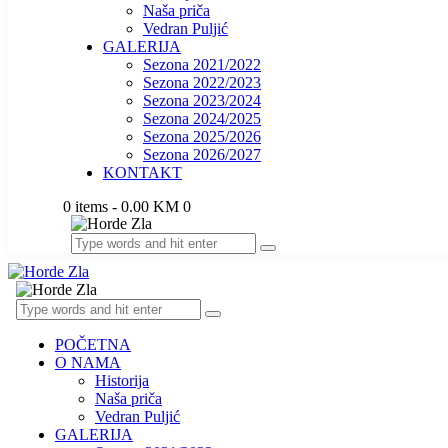
Naša priča
Vedran Puljić
GALERIJA
Sezona 2021/2022
Sezona 2022/2023
Sezona 2023/2024
Sezona 2024/2025
Sezona 2025/2026
Sezona 2026/2027
KONTAKT
0 items
-
0.00 KM
0
POČETNA
O NAMA
Historija
Naša priča
Vedran Puljić
GALERIJA