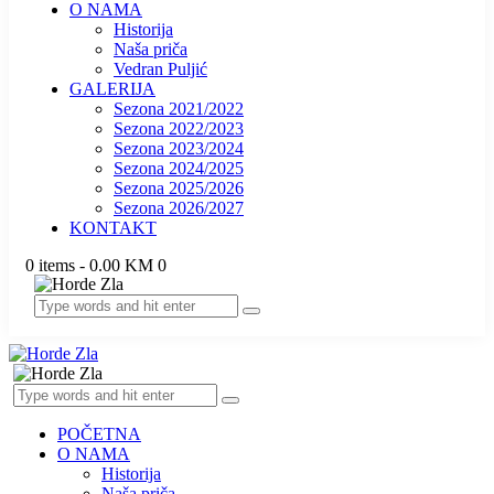
O NAMA
Historija
Naša priča
Vedran Puljić
GALERIJA
Sezona 2021/2022
Sezona 2022/2023
Sezona 2023/2024
Sezona 2024/2025
Sezona 2025/2026
Sezona 2026/2027
KONTAKT
0 items
-
0.00 KM
0
POČETNA
O NAMA
Historija
Naša priča