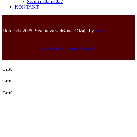
Sezona 2026/2027
KONTAKT
Horde zla 2025. Sva prava zadržana. Dizajn by
Wemus
Facebook
Instagram
Youtube
Cart
0
Cart
0
Cart
0