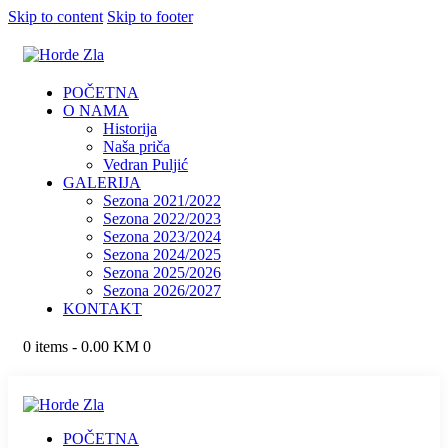
Skip to content
Skip to footer
POČETNA
O NAMA
Historija
Naša priča
Vedran Puljić
GALERIJA
Sezona 2021/2022
Sezona 2022/2023
Sezona 2023/2024
Sezona 2024/2025
Sezona 2025/2026
Sezona 2026/2027
KONTAKT
0 items
-
0.00 KM
0
POČETNA