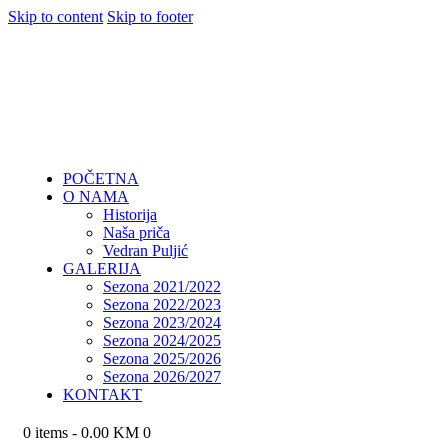
Skip to content
Skip to footer
POČETNA
O NAMA
Historija
Naša priča
Vedran Puljić
GALERIJA
Sezona 2021/2022
Sezona 2022/2023
Sezona 2023/2024
Sezona 2024/2025
Sezona 2025/2026
Sezona 2026/2027
KONTAKT
0 items
-
0.00 KM
0