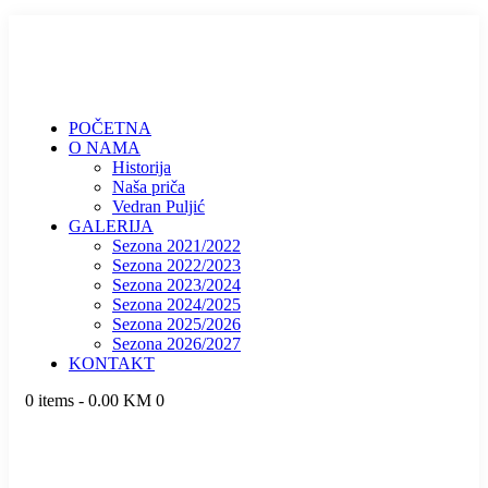
POČETNA
O NAMA
Historija
Naša priča
Vedran Puljić
GALERIJA
Sezona 2021/2022
Sezona 2022/2023
Sezona 2023/2024
Sezona 2024/2025
Sezona 2025/2026
Sezona 2026/2027
KONTAKT
0 items
-
0.00 KM
0