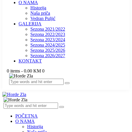
O NAMA
Historija
Naša priča
Vedran Puljić
GALERIJA
Sezona 2021/2022
Sezona 2022/2023
Sezona 2023/2024
Sezona 2024/2025
Sezona 2025/2026
Sezona 2026/2027
KONTAKT
0 items
-
0.00 KM
0
POČETNA
O NAMA
Historija
Naša priča