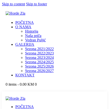
Skip to content
Skip to footer
POČETNA
O NAMA
Historija
Naša priča
Vedran Puljić
GALERIJA
Sezona 2021/2022
Sezona 2022/2023
Sezona 2023/2024
Sezona 2024/2025
Sezona 2025/2026
Sezona 2026/2027
KONTAKT
0 items
-
0.00 KM
0
POČETNA