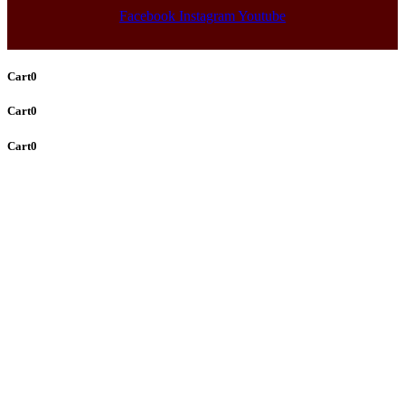
Facebook
Instagram
Youtube
Cart
0
Cart
0
Cart
0