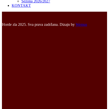
Sezona 2026/2027
KONTAKT
Horde zla 2025. Sva prava zadržana. Dizajn by
Wemus