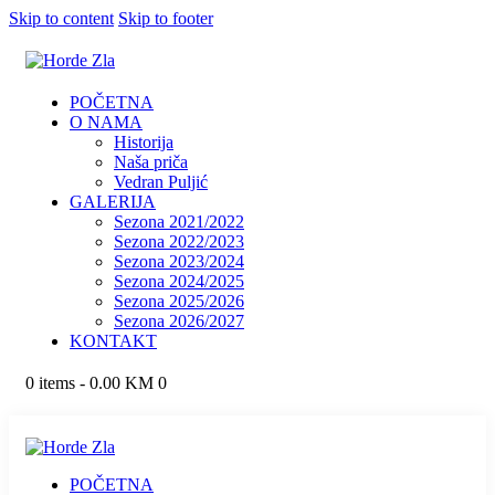
Skip to content
Skip to footer
POČETNA
O NAMA
Historija
Naša priča
Vedran Puljić
GALERIJA
Sezona 2021/2022
Sezona 2022/2023
Sezona 2023/2024
Sezona 2024/2025
Sezona 2025/2026
Sezona 2026/2027
KONTAKT
0 items
-
0.00 KM
0
POČETNA