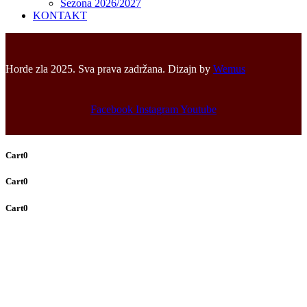
Sezona 2026/2027
KONTAKT
Horde zla 2025. Sva prava zadržana. Dizajn by
Wemus
Facebook
Instagram
Youtube
Cart
0
Cart
0
Cart
0