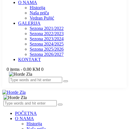
O NAMA
Historija
Naša priča
Vedran Puljić
GALERIJA
Sezona 2021/2022
Sezona 2022/2023
Sezona 2023/2024
Sezona 2024/2025
Sezona 2025/2026
Sezona 2026/2027
KONTAKT
0 items
-
0.00 KM
0
POČETNA
O NAMA
Historija
Naša priča