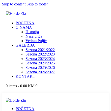
Skip to content
Skip to footer
POČETNA
O NAMA
Historija
Naša priča
Vedran Puljić
GALERIJA
Sezona 2021/2022
Sezona 2022/2023
Sezona 2023/2024
Sezona 2024/2025
Sezona 2025/2026
Sezona 2026/2027
KONTAKT
0 items
-
0.00 KM
0
POČETNA