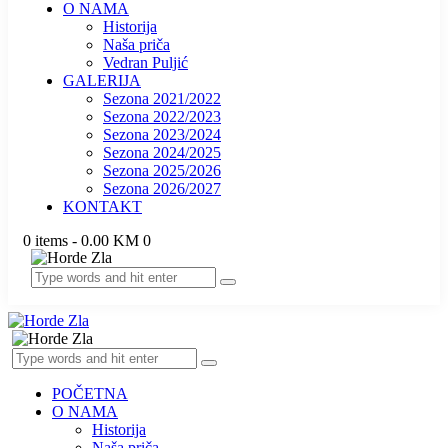
O NAMA
Historija
Naša priča
Vedran Puljić
GALERIJA
Sezona 2021/2022
Sezona 2022/2023
Sezona 2023/2024
Sezona 2024/2025
Sezona 2025/2026
Sezona 2026/2027
KONTAKT
0 items
-
0.00 KM
0
POČETNA
O NAMA
Historija
Naša priča