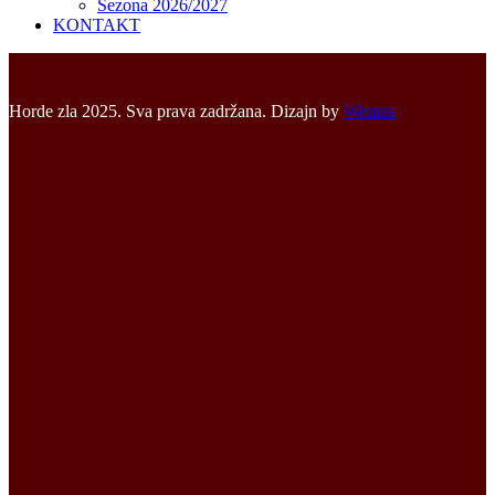
Sezona 2026/2027
KONTAKT
Horde zla 2025. Sva prava zadržana. Dizajn by
Wemus