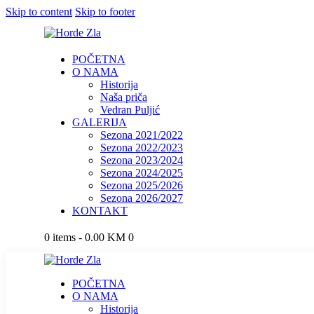
Skip to content
Skip to footer
POČETNA
O NAMA
Historija
Naša priča
Vedran Puljić
GALERIJA
Sezona 2021/2022
Sezona 2022/2023
Sezona 2023/2024
Sezona 2024/2025
Sezona 2025/2026
Sezona 2026/2027
KONTAKT
0 items
-
0.00 KM
0
POČETNA
O NAMA
Historija