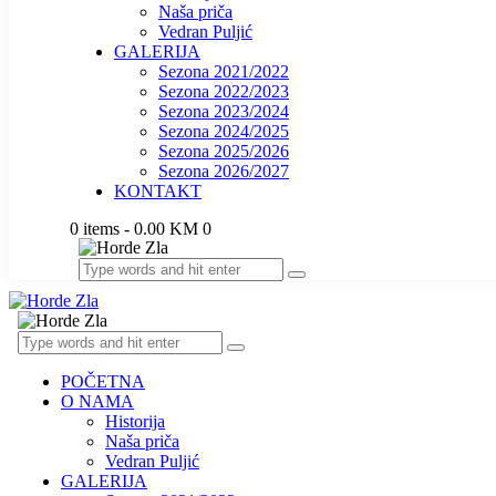
Naša priča
Vedran Puljić
GALERIJA
Sezona 2021/2022
Sezona 2022/2023
Sezona 2023/2024
Sezona 2024/2025
Sezona 2025/2026
Sezona 2026/2027
KONTAKT
0 items
-
0.00 KM
0
POČETNA
O NAMA
Historija
Naša priča
Vedran Puljić
GALERIJA