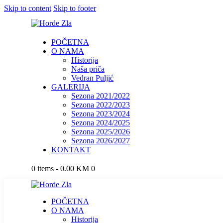
Skip to content
Skip to footer
POČETNA
O NAMA
Historija
Naša priča
Vedran Puljić
GALERIJA
Sezona 2021/2022
Sezona 2022/2023
Sezona 2023/2024
Sezona 2024/2025
Sezona 2025/2026
Sezona 2026/2027
KONTAKT
0 items
-
0.00 KM
0
POČETNA
O NAMA
Historija