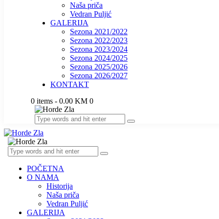
Naša priča
Vedran Puljić
GALERIJA
Sezona 2021/2022
Sezona 2022/2023
Sezona 2023/2024
Sezona 2024/2025
Sezona 2025/2026
Sezona 2026/2027
KONTAKT
0 items
-
0.00 KM
0
POČETNA
O NAMA
Historija
Naša priča
Vedran Puljić
GALERIJA