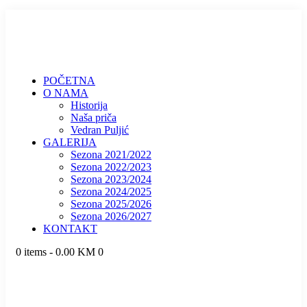
POČETNA
O NAMA
Historija
Naša priča
Vedran Puljić
GALERIJA
Sezona 2021/2022
Sezona 2022/2023
Sezona 2023/2024
Sezona 2024/2025
Sezona 2025/2026
Sezona 2026/2027
KONTAKT
0 items
-
0.00 KM
0