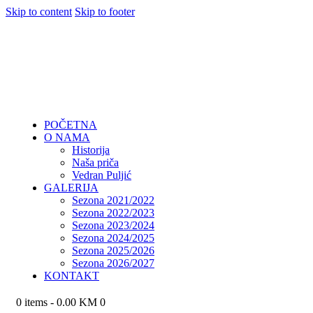
Skip to content
Skip to footer
POČETNA
O NAMA
Historija
Naša priča
Vedran Puljić
GALERIJA
Sezona 2021/2022
Sezona 2022/2023
Sezona 2023/2024
Sezona 2024/2025
Sezona 2025/2026
Sezona 2026/2027
KONTAKT
0 items
-
0.00 KM
0