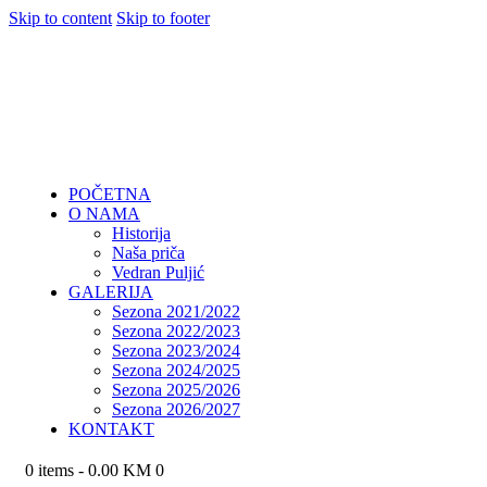
Skip to content
Skip to footer
POČETNA
O NAMA
Historija
Naša priča
Vedran Puljić
GALERIJA
Sezona 2021/2022
Sezona 2022/2023
Sezona 2023/2024
Sezona 2024/2025
Sezona 2025/2026
Sezona 2026/2027
KONTAKT
0 items
-
0.00 KM
0
POČETNA