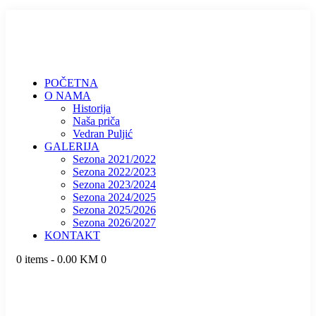
O NAMA
Historija
Naša priča
Vedran Puljić
GALERIJA
Sezona 2021/2022
Sezona 2022/2023
Sezona 2023/2024
Sezona 2024/2025
Sezona 2025/2026
Sezona 2026/2027
KONTAKT
0 items
-
0.00 KM
0
POČETNA
O NAMA
Historija
Naša priča