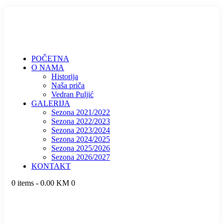
POČETNA
O NAMA
Historija
Naša priča
Vedran Puljić
GALERIJA
Sezona 2021/2022
Sezona 2022/2023
Sezona 2023/2024
Sezona 2024/2025
Sezona 2025/2026
Sezona 2026/2027
KONTAKT
0 items
-
0.00 KM
0