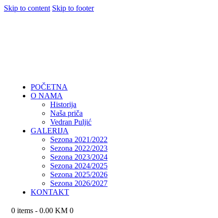
Skip to content
Skip to footer
POČETNA
O NAMA
Historija
Naša priča
Vedran Puljić
GALERIJA
Sezona 2021/2022
Sezona 2022/2023
Sezona 2023/2024
Sezona 2024/2025
Sezona 2025/2026
Sezona 2026/2027
KONTAKT
0 items
-
0.00 KM
0