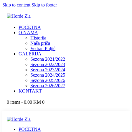
Skip to content
Skip to footer
POČETNA
O NAMA
Historija
Naša priča
Vedran Puljić
GALERIJA
Sezona 2021/2022
Sezona 2022/2023
Sezona 2023/2024
Sezona 2024/2025
Sezona 2025/2026
Sezona 2026/2027
KONTAKT
0 items
-
0.00 KM
0
POČETNA