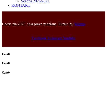
Sezona 2026/2027
KONTAKT
Horde zla 2025. Sva prava zadržana. Dizajn by
Wemus
Facebook
Instagram
Youtube
Cart
0
Cart
0
Cart
0