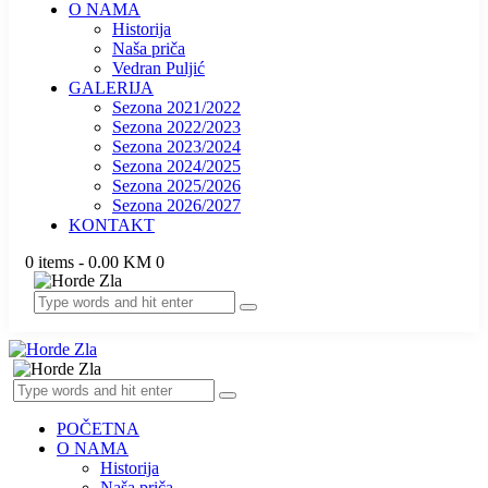
O NAMA
Historija
Naša priča
Vedran Puljić
GALERIJA
Sezona 2021/2022
Sezona 2022/2023
Sezona 2023/2024
Sezona 2024/2025
Sezona 2025/2026
Sezona 2026/2027
KONTAKT
0 items
-
0.00 KM
0
POČETNA
O NAMA
Historija
Naša priča