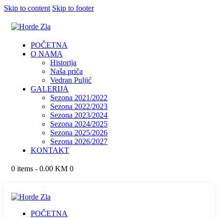
Skip to content
Skip to footer
POČETNA
O NAMA
Historija
Naša priča
Vedran Puljić
GALERIJA
Sezona 2021/2022
Sezona 2022/2023
Sezona 2023/2024
Sezona 2024/2025
Sezona 2025/2026
Sezona 2026/2027
KONTAKT
0 items
-
0.00 KM
0
POČETNA