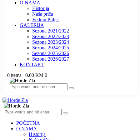
O NAMA
Historija
Naša priča
Vedran Puljić
GALERIJA
Sezona 2021/2022
Sezona 2022/2023
Sezona 2023/2024
Sezona 2024/2025
Sezona 2025/2026
Sezona 2026/2027
KONTAKT
0 items
-
0.00 KM
0
POČETNA
O NAMA
Historija
Naša priča