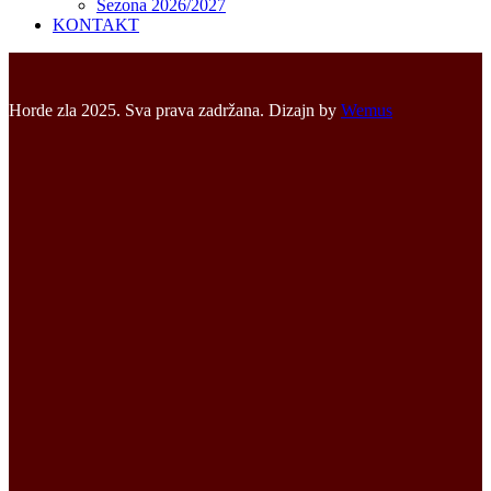
Sezona 2026/2027
KONTAKT
Horde zla 2025. Sva prava zadržana. Dizajn by
Wemus