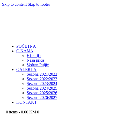
Skip to content
Skip to footer
POČETNA
O NAMA
Historija
Naša priča
Vedran Puljić
GALERIJA
Sezona 2021/2022
Sezona 2022/2023
Sezona 2023/2024
Sezona 2024/2025
Sezona 2025/2026
Sezona 2026/2027
KONTAKT
0 items
-
0.00 KM
0