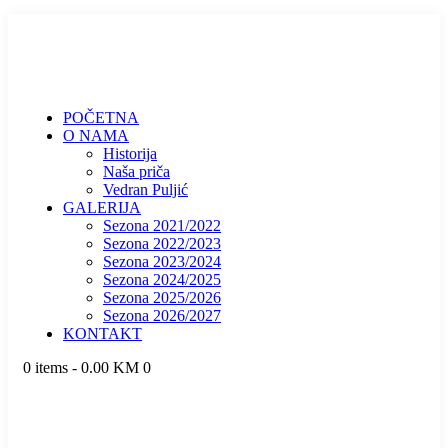
POČETNA
O NAMA
Historija
Naša priča
Vedran Puljić
GALERIJA
Sezona 2021/2022
Sezona 2022/2023
Sezona 2023/2024
Sezona 2024/2025
Sezona 2025/2026
Sezona 2026/2027
KONTAKT
0 items
-
0.00 KM
0