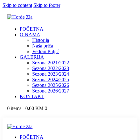
Skip to content
Skip to footer
POČETNA
O NAMA
Historija
Naša priča
Vedran Puljić
GALERIJA
Sezona 2021/2022
Sezona 2022/2023
Sezona 2023/2024
Sezona 2024/2025
Sezona 2025/2026
Sezona 2026/2027
KONTAKT
0 items
-
0.00 KM
0
POČETNA