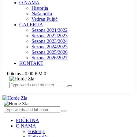
O NAMA
Historija
Naša priča
Vedran Puljić
GALERIJA
Sezona 2021/2022
Sezona 2022/2023
Sezona 2023/2024
Sezona 2024/2025
Sezona 2025/2026
Sezona 2026/2027
KONTAKT
0 items
-
0.00 KM
0
POČETNA
O NAMA
Historija
Naša priča