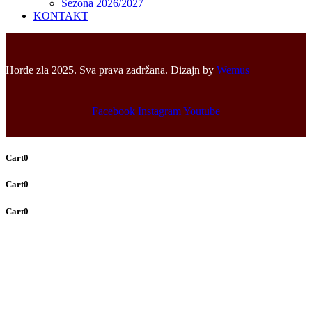
Sezona 2026/2027
KONTAKT
Horde zla 2025. Sva prava zadržana. Dizajn by
Wemus
Facebook
Instagram
Youtube
Cart
0
Cart
0
Cart
0