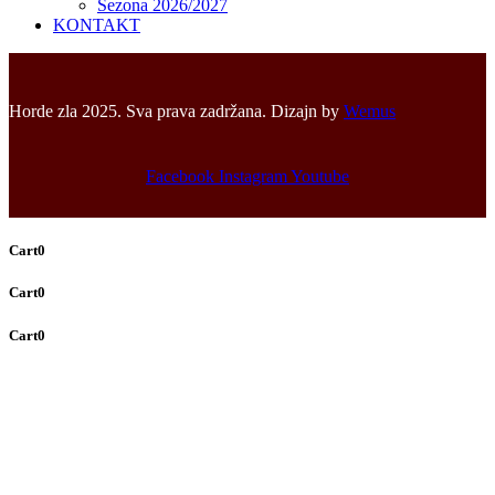
Sezona 2026/2027
KONTAKT
Horde zla 2025. Sva prava zadržana. Dizajn by
Wemus
Facebook
Instagram
Youtube
Cart
0
Cart
0
Cart
0