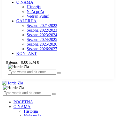
O NAMA
Historija
Naša priča
Vedran Puljić
GALERIJA
Sezona 2021/2022
Sezona 2022/2023
Sezona 2023/2024
Sezona 2024/2025
Sezona 2025/2026
Sezona 2026/2027
KONTAKT
0 items
-
0.00 KM
0
POČETNA
O NAMA
Historija
Naša priča