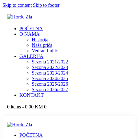
Skip to content
Skip to footer
POČETNA
O NAMA
Historija
Naša priča
Vedran Puljić
GALERIJA
Sezona 2021/2022
Sezona 2022/2023
Sezona 2023/2024
Sezona 2024/2025
Sezona 2025/2026
Sezona 2026/2027
KONTAKT
0 items
-
0.00 KM
0
POČETNA