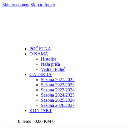
Skip to content
Skip to footer
POČETNA
O NAMA
Historija
Naša priča
Vedran Puljić
GALERIJA
Sezona 2021/2022
Sezona 2022/2023
Sezona 2023/2024
Sezona 2024/2025
Sezona 2025/2026
Sezona 2026/2027
KONTAKT
0 items
-
0.00 KM
0