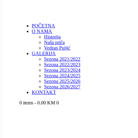
POČETNA
O NAMA
Historija
Naša priča
Vedran Puljić
GALERIJA
Sezona 2021/2022
Sezona 2022/2023
Sezona 2023/2024
Sezona 2024/2025
Sezona 2025/2026
Sezona 2026/2027
KONTAKT
0 items
-
0.00 KM
0