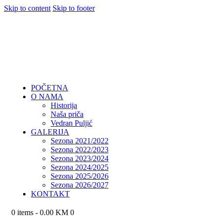
Skip to content
Skip to footer
POČETNA
O NAMA
Historija
Naša priča
Vedran Puljić
GALERIJA
Sezona 2021/2022
Sezona 2022/2023
Sezona 2023/2024
Sezona 2024/2025
Sezona 2025/2026
Sezona 2026/2027
KONTAKT
0 items
-
0.00 KM
0