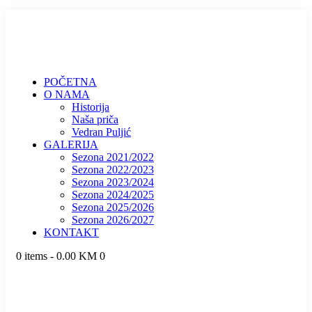
POČETNA
O NAMA
Historija
Naša priča
Vedran Puljić
GALERIJA
Sezona 2021/2022
Sezona 2022/2023
Sezona 2023/2024
Sezona 2024/2025
Sezona 2025/2026
Sezona 2026/2027
KONTAKT
0 items
-
0.00 KM
0