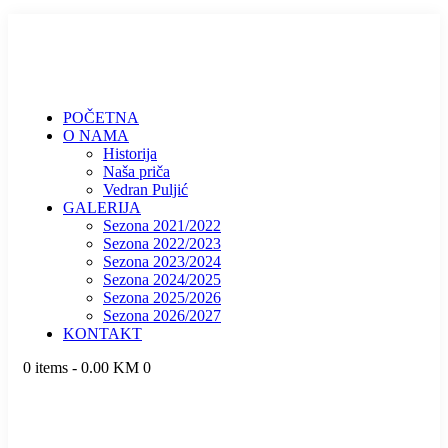
POČETNA
O NAMA
Historija
Naša priča
Vedran Puljić
GALERIJA
Sezona 2021/2022
Sezona 2022/2023
Sezona 2023/2024
Sezona 2024/2025
Sezona 2025/2026
Sezona 2026/2027
KONTAKT
0 items
-
0.00 KM
0