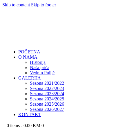
Skip to content
Skip to footer
POČETNA
O NAMA
Historija
Naša priča
Vedran Puljić
GALERIJA
Sezona 2021/2022
Sezona 2022/2023
Sezona 2023/2024
Sezona 2024/2025
Sezona 2025/2026
Sezona 2026/2027
KONTAKT
0 items
-
0.00 KM
0