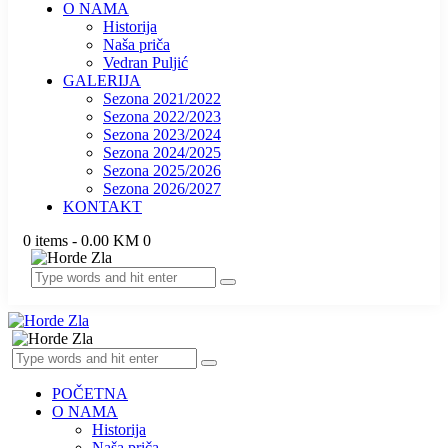
O NAMA
Historija
Naša priča
Vedran Puljić
GALERIJA
Sezona 2021/2022
Sezona 2022/2023
Sezona 2023/2024
Sezona 2024/2025
Sezona 2025/2026
Sezona 2026/2027
KONTAKT
0 items
-
0.00 KM
0
POČETNA
O NAMA
Historija
Naša priča