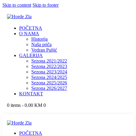
Skip to content
Skip to footer
POČETNA
O NAMA
Historija
Naša priča
Vedran Puljić
GALERIJA
Sezona 2021/2022
Sezona 2022/2023
Sezona 2023/2024
Sezona 2024/2025
Sezona 2025/2026
Sezona 2026/2027
KONTAKT
0 items
-
0.00 KM
0
POČETNA