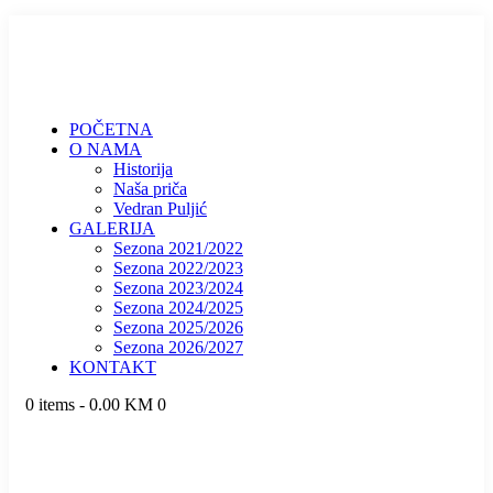
POČETNA
O NAMA
Historija
Naša priča
Vedran Puljić
GALERIJA
Sezona 2021/2022
Sezona 2022/2023
Sezona 2023/2024
Sezona 2024/2025
Sezona 2025/2026
Sezona 2026/2027
KONTAKT
0 items
-
0.00 KM
0