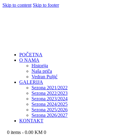
Skip to content
Skip to footer
POČETNA
O NAMA
Historija
Naša priča
Vedran Puljić
GALERIJA
Sezona 2021/2022
Sezona 2022/2023
Sezona 2023/2024
Sezona 2024/2025
Sezona 2025/2026
Sezona 2026/2027
KONTAKT
0 items
-
0.00 KM
0