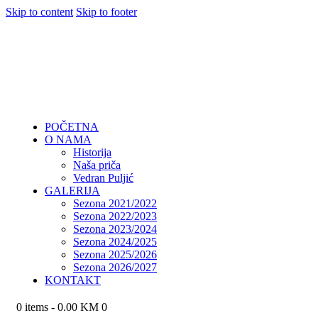
Skip to content
Skip to footer
POČETNA
O NAMA
Historija
Naša priča
Vedran Puljić
GALERIJA
Sezona 2021/2022
Sezona 2022/2023
Sezona 2023/2024
Sezona 2024/2025
Sezona 2025/2026
Sezona 2026/2027
KONTAKT
0 items
-
0.00 KM
0