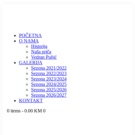
POČETNA
O NAMA
Historija
Naša priča
Vedran Puljić
GALERIJA
Sezona 2021/2022
Sezona 2022/2023
Sezona 2023/2024
Sezona 2024/2025
Sezona 2025/2026
Sezona 2026/2027
KONTAKT
0 items
-
0.00 KM
0