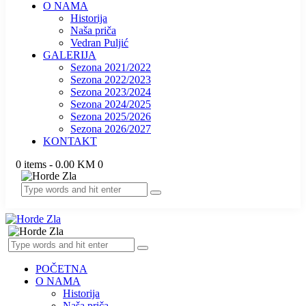
O NAMA
Historija
Naša priča
Vedran Puljić
GALERIJA
Sezona 2021/2022
Sezona 2022/2023
Sezona 2023/2024
Sezona 2024/2025
Sezona 2025/2026
Sezona 2026/2027
KONTAKT
0 items
-
0.00 KM
0
POČETNA
O NAMA
Historija
Naša priča