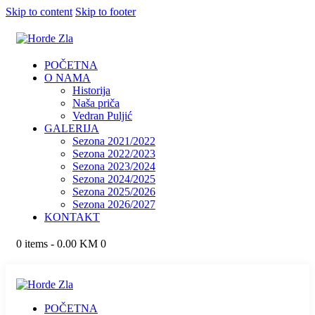
Skip to content
Skip to footer
POČETNA
O NAMA
Historija
Naša priča
Vedran Puljić
GALERIJA
Sezona 2021/2022
Sezona 2022/2023
Sezona 2023/2024
Sezona 2024/2025
Sezona 2025/2026
Sezona 2026/2027
KONTAKT
0 items
-
0.00 KM
0
POČETNA