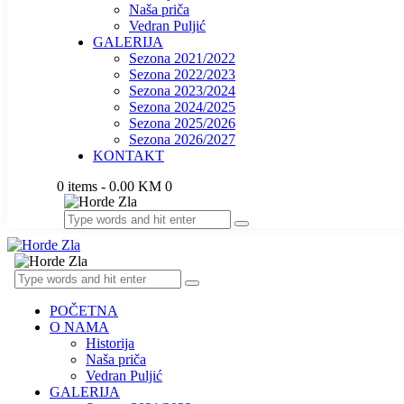
Naša priča
Vedran Puljić
GALERIJA
Sezona 2021/2022
Sezona 2022/2023
Sezona 2023/2024
Sezona 2024/2025
Sezona 2025/2026
Sezona 2026/2027
KONTAKT
0 items
-
0.00 KM
0
POČETNA
O NAMA
Historija
Naša priča
Vedran Puljić
GALERIJA