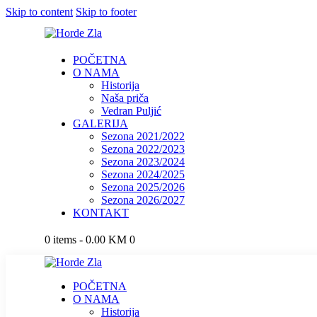
Skip to content
Skip to footer
POČETNA
O NAMA
Historija
Naša priča
Vedran Puljić
GALERIJA
Sezona 2021/2022
Sezona 2022/2023
Sezona 2023/2024
Sezona 2024/2025
Sezona 2025/2026
Sezona 2026/2027
KONTAKT
0 items
-
0.00 KM
0
POČETNA
O NAMA
Historija