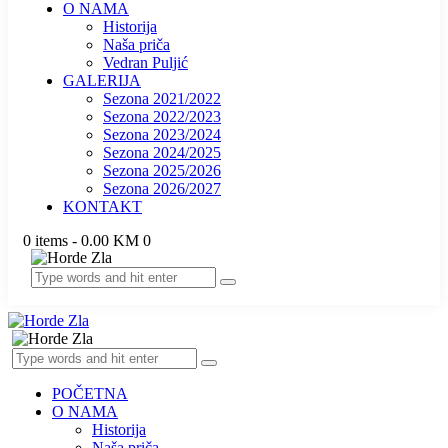
O NAMA
Historija
Naša priča
Vedran Puljić
GALERIJA
Sezona 2021/2022
Sezona 2022/2023
Sezona 2023/2024
Sezona 2024/2025
Sezona 2025/2026
Sezona 2026/2027
KONTAKT
0 items
-
0.00 KM
0
POČETNA
O NAMA
Historija
Naša priča