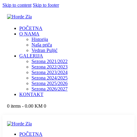
Skip to content
Skip to footer
POČETNA
O NAMA
Historija
Naša priča
Vedran Puljić
GALERIJA
Sezona 2021/2022
Sezona 2022/2023
Sezona 2023/2024
Sezona 2024/2025
Sezona 2025/2026
Sezona 2026/2027
KONTAKT
0 items
-
0.00 KM
0
POČETNA