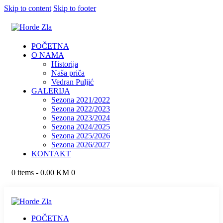
Skip to content
Skip to footer
POČETNA
O NAMA
Historija
Naša priča
Vedran Puljić
GALERIJA
Sezona 2021/2022
Sezona 2022/2023
Sezona 2023/2024
Sezona 2024/2025
Sezona 2025/2026
Sezona 2026/2027
KONTAKT
0 items
-
0.00 KM
0
POČETNA