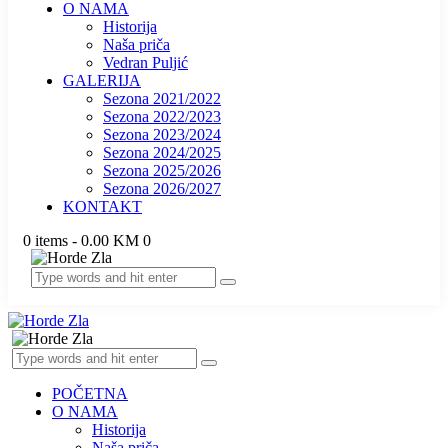
O NAMA
Historija
Naša priča
Vedran Puljić
GALERIJA
Sezona 2021/2022
Sezona 2022/2023
Sezona 2023/2024
Sezona 2024/2025
Sezona 2025/2026
Sezona 2026/2027
KONTAKT
0 items
-
0.00 KM
0
POČETNA
O NAMA
Historija
Naša priča