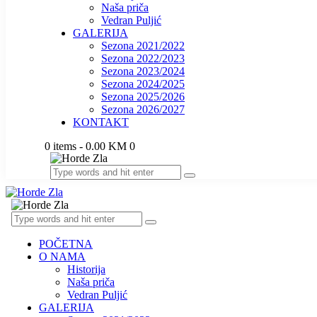
Naša priča
Vedran Puljić
GALERIJA
Sezona 2021/2022
Sezona 2022/2023
Sezona 2023/2024
Sezona 2024/2025
Sezona 2025/2026
Sezona 2026/2027
KONTAKT
0 items
-
0.00 KM
0
POČETNA
O NAMA
Historija
Naša priča
Vedran Puljić
GALERIJA