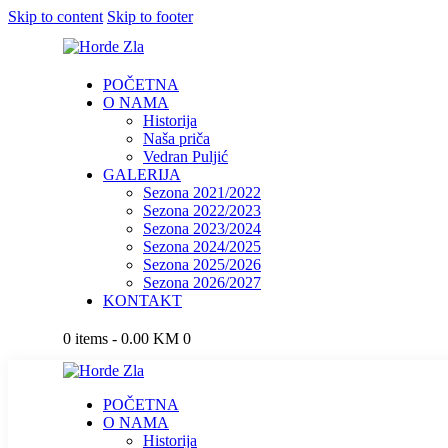
Skip to content
Skip to footer
POČETNA
O NAMA
Historija
Naša priča
Vedran Puljić
GALERIJA
Sezona 2021/2022
Sezona 2022/2023
Sezona 2023/2024
Sezona 2024/2025
Sezona 2025/2026
Sezona 2026/2027
KONTAKT
0 items
-
0.00 KM
0
POČETNA
O NAMA
Historija