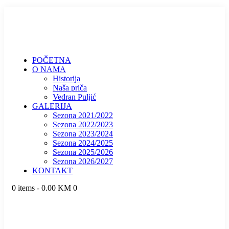
POČETNA
O NAMA
Historija
Naša priča
Vedran Puljić
GALERIJA
Sezona 2021/2022
Sezona 2022/2023
Sezona 2023/2024
Sezona 2024/2025
Sezona 2025/2026
Sezona 2026/2027
KONTAKT
0 items
-
0.00 KM
0