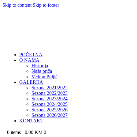
Skip to content
Skip to footer
POČETNA
O NAMA
Historija
Naša priča
Vedran Puljić
GALERIJA
Sezona 2021/2022
Sezona 2022/2023
Sezona 2023/2024
Sezona 2024/2025
Sezona 2025/2026
Sezona 2026/2027
KONTAKT
0 items
-
0.00 KM
0