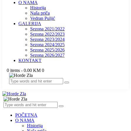
O NAMA
Historija
Naša priča
Vedran Puljić
GALERIJA
Sezona 2021/2022
Sezona 2022/2023
Sezona 2023/2024
Sezona 2024/2025
Sezona 2025/2026
Sezona 2026/2027
KONTAKT
0 items
-
0.00 KM
0
POČETNA
O NAMA
Historija
Naša priča