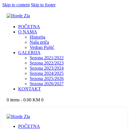
Skip to content
Skip to footer
POČETNA
O NAMA
Historija
Naša priča
Vedran Puljić
GALERIJA
Sezona 2021/2022
Sezona 2022/2023
Sezona 2023/2024
Sezona 2024/2025
Sezona 2025/2026
Sezona 2026/2027
KONTAKT
0 items
-
0.00 KM
0
POČETNA