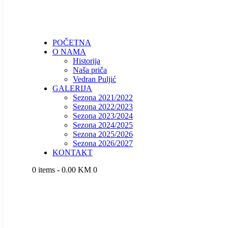
POČETNA
O NAMA
Historija
Naša priča
Vedran Puljić
GALERIJA
Sezona 2021/2022
Sezona 2022/2023
Sezona 2023/2024
Sezona 2024/2025
Sezona 2025/2026
Sezona 2026/2027
KONTAKT
0 items
-
0.00 KM
0