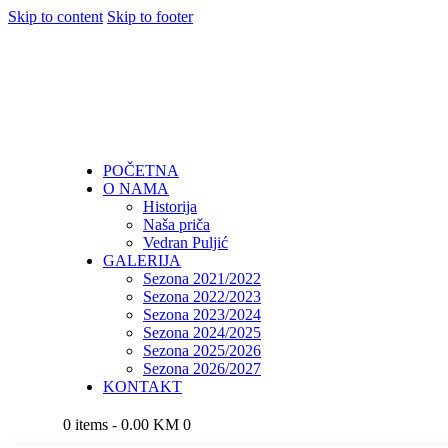
Skip to content
Skip to footer
POČETNA
O NAMA
Historija
Naša priča
Vedran Puljić
GALERIJA
Sezona 2021/2022
Sezona 2022/2023
Sezona 2023/2024
Sezona 2024/2025
Sezona 2025/2026
Sezona 2026/2027
KONTAKT
0 items
-
0.00 KM
0