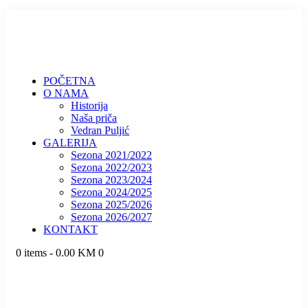
POČETNA
O NAMA
Historija
Naša priča
Vedran Puljić
GALERIJA
Sezona 2021/2022
Sezona 2022/2023
Sezona 2023/2024
Sezona 2024/2025
Sezona 2025/2026
Sezona 2026/2027
KONTAKT
0 items
-
0.00 KM
0