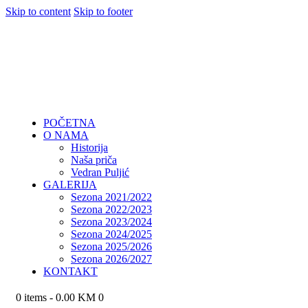
Skip to content
Skip to footer
POČETNA
O NAMA
Historija
Naša priča
Vedran Puljić
GALERIJA
Sezona 2021/2022
Sezona 2022/2023
Sezona 2023/2024
Sezona 2024/2025
Sezona 2025/2026
Sezona 2026/2027
KONTAKT
0 items
-
0.00 KM
0