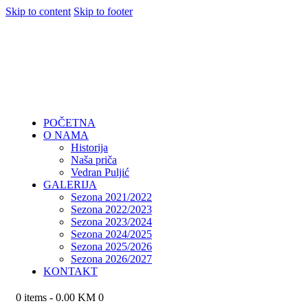
Skip to content
Skip to footer
POČETNA
O NAMA
Historija
Naša priča
Vedran Puljić
GALERIJA
Sezona 2021/2022
Sezona 2022/2023
Sezona 2023/2024
Sezona 2024/2025
Sezona 2025/2026
Sezona 2026/2027
KONTAKT
0 items
-
0.00 KM
0