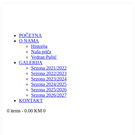
POČETNA
O NAMA
Historija
Naša priča
Vedran Puljić
GALERIJA
Sezona 2021/2022
Sezona 2022/2023
Sezona 2023/2024
Sezona 2024/2025
Sezona 2025/2026
Sezona 2026/2027
KONTAKT
0 items
-
0.00 KM
0