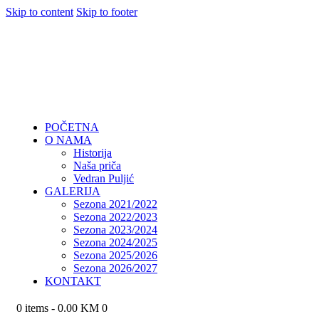
Skip to content
Skip to footer
POČETNA
O NAMA
Historija
Naša priča
Vedran Puljić
GALERIJA
Sezona 2021/2022
Sezona 2022/2023
Sezona 2023/2024
Sezona 2024/2025
Sezona 2025/2026
Sezona 2026/2027
KONTAKT
0 items
-
0.00 KM
0
POČETNA