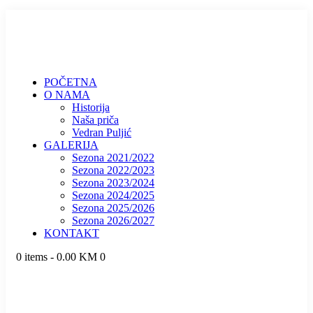
O NAMA
Historija
Naša priča
Vedran Puljić
GALERIJA
Sezona 2021/2022
Sezona 2022/2023
Sezona 2023/2024
Sezona 2024/2025
Sezona 2025/2026
Sezona 2026/2027
KONTAKT
0 items
-
0.00 KM
0
POČETNA
O NAMA
Historija
Naša priča