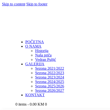
Skip to content
Skip to footer
POČETNA
O NAMA
Historija
Naša priča
Vedran Puljić
GALERIJA
Sezona 2021/2022
Sezona 2022/2023
Sezona 2023/2024
Sezona 2024/2025
Sezona 2025/2026
Sezona 2026/2027
KONTAKT
0 items
-
0.00 KM
0