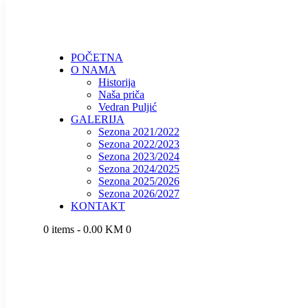
POČETNA
O NAMA
Historija
Naša priča
Vedran Puljić
GALERIJA
Sezona 2021/2022
Sezona 2022/2023
Sezona 2023/2024
Sezona 2024/2025
Sezona 2025/2026
Sezona 2026/2027
KONTAKT
0 items
-
0.00 KM
0