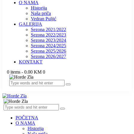
O NAMA
Historija
Naša priča
Vedran Puljić
GALERIJA
Sezona 2021/2022
Sezona 2022/2023
Sezona 2023/2024
Sezona 2024/2025
Sezona 2025/2026
Sezona 2026/2027
KONTAKT
0 items
-
0.00 KM
0
POČETNA
O NAMA
Historija
Naša priča