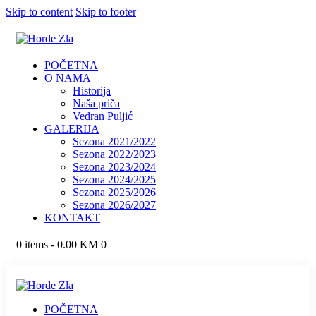
Skip to content
Skip to footer
POČETNA
O NAMA
Historija
Naša priča
Vedran Puljić
GALERIJA
Sezona 2021/2022
Sezona 2022/2023
Sezona 2023/2024
Sezona 2024/2025
Sezona 2025/2026
Sezona 2026/2027
KONTAKT
0 items
-
0.00 KM
0
POČETNA