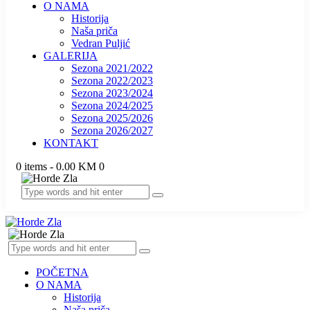
O NAMA
Historija
Naša priča
Vedran Puljić
GALERIJA
Sezona 2021/2022
Sezona 2022/2023
Sezona 2023/2024
Sezona 2024/2025
Sezona 2025/2026
Sezona 2026/2027
KONTAKT
0 items
-
0.00 KM
0
POČETNA
O NAMA
Historija
Naša priča