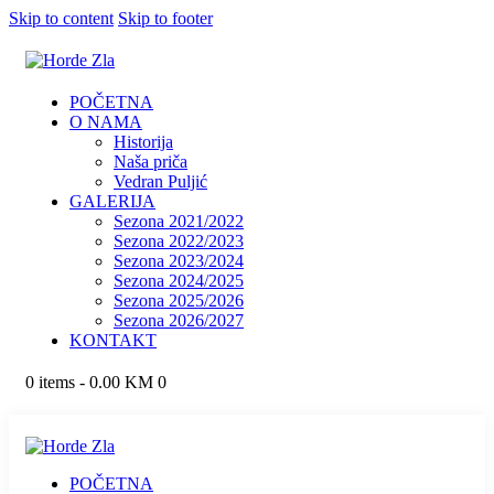
Skip to content
Skip to footer
POČETNA
O NAMA
Historija
Naša priča
Vedran Puljić
GALERIJA
Sezona 2021/2022
Sezona 2022/2023
Sezona 2023/2024
Sezona 2024/2025
Sezona 2025/2026
Sezona 2026/2027
KONTAKT
0 items
-
0.00 KM
0
POČETNA