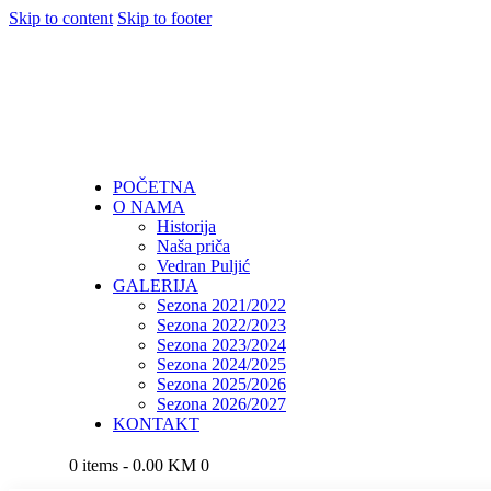
Skip to content
Skip to footer
POČETNA
O NAMA
Historija
Naša priča
Vedran Puljić
GALERIJA
Sezona 2021/2022
Sezona 2022/2023
Sezona 2023/2024
Sezona 2024/2025
Sezona 2025/2026
Sezona 2026/2027
KONTAKT
0 items
-
0.00 KM
0