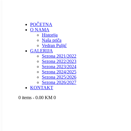
POČETNA
O NAMA
Historija
Naša priča
Vedran Puljić
GALERIJA
Sezona 2021/2022
Sezona 2022/2023
Sezona 2023/2024
Sezona 2024/2025
Sezona 2025/2026
Sezona 2026/2027
KONTAKT
0 items
-
0.00 KM
0