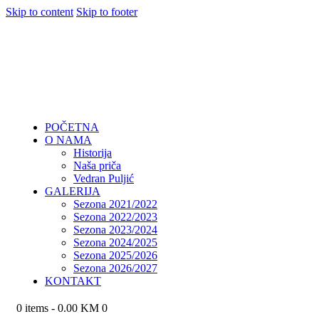
Skip to content
Skip to footer
POČETNA
O NAMA
Historija
Naša priča
Vedran Puljić
GALERIJA
Sezona 2021/2022
Sezona 2022/2023
Sezona 2023/2024
Sezona 2024/2025
Sezona 2025/2026
Sezona 2026/2027
KONTAKT
0 items
-
0.00 KM
0