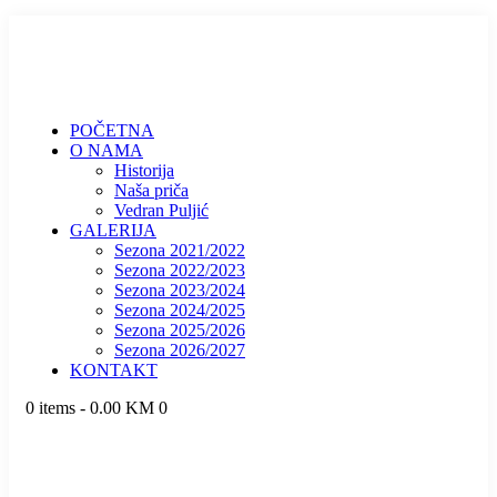
POČETNA
O NAMA
Historija
Naša priča
Vedran Puljić
GALERIJA
Sezona 2021/2022
Sezona 2022/2023
Sezona 2023/2024
Sezona 2024/2025
Sezona 2025/2026
Sezona 2026/2027
KONTAKT
0 items
-
0.00 KM
0