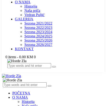
O NAMA
Historija
Naša priča
Vedran Puljić
GALERIJA
Sezona 2021/2022
Sezona 2022/2023
Sezona 2023/2024
Sezona 2024/2025
Sezona 2025/2026
Sezona 2026/2027
KONTAKT
0 items
-
0.00 KM
0
POČETNA
O NAMA
Historija
Naša priča