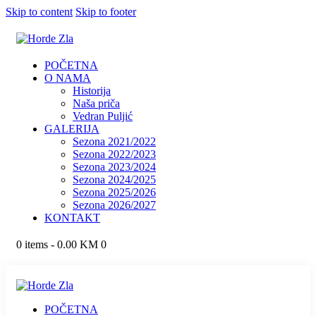
Skip to content
Skip to footer
POČETNA
O NAMA
Historija
Naša priča
Vedran Puljić
GALERIJA
Sezona 2021/2022
Sezona 2022/2023
Sezona 2023/2024
Sezona 2024/2025
Sezona 2025/2026
Sezona 2026/2027
KONTAKT
0 items
-
0.00 KM
0
POČETNA