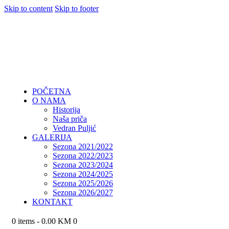
Skip to content
Skip to footer
POČETNA
O NAMA
Historija
Naša priča
Vedran Puljić
GALERIJA
Sezona 2021/2022
Sezona 2022/2023
Sezona 2023/2024
Sezona 2024/2025
Sezona 2025/2026
Sezona 2026/2027
KONTAKT
0 items
-
0.00 KM
0