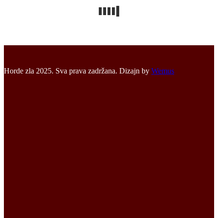
Horde zla 2025. Sva prava zadržana. Dizajn by
Wemus