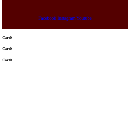
Facebook
Instagram
Youtube
Cart
0
Cart
0
Cart
0