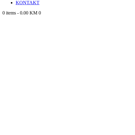
KONTAKT
0 items
-
0.00 KM
0