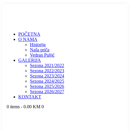
POČETNA
O NAMA
Historija
Naša priča
Vedran Puljić
GALERIJA
Sezona 2021/2022
Sezona 2022/2023
Sezona 2023/2024
Sezona 2024/2025
Sezona 2025/2026
Sezona 2026/2027
KONTAKT
0 items
-
0.00 KM
0